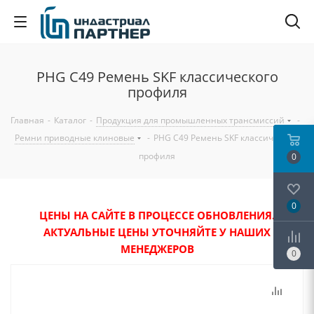
PHG C49 Ремень SKF классического
профиля
Главная
-
Каталог
-
Продукция для промышленных трансмиссий
-
Ремни приводные клиновые
-
PHG C49 Ремень SKF классического
профиля
0
0
ЦЕНЫ НА САЙТЕ В ПРОЦЕССЕ ОБНОВЛЕНИЯ.
АКТУАЛЬНЫЕ ЦЕНЫ УТОЧНЯЙТЕ У НАШИХ
МЕНЕДЖЕРОВ
0