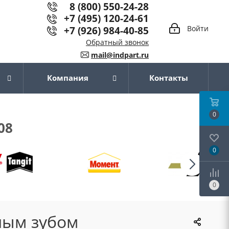
8 (800) 550-24-28
+7 (495) 120-24-61
+7 (926) 984-40-85
Войти
Обратный звонок
mail@indpart.ru
Компания
Контакты
0
08
0
0
ным зубом