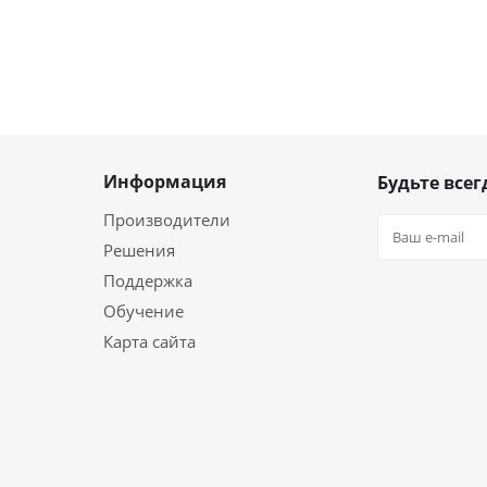
Информация
Будьте всег
Производители
Решения
Поддержка
Обучение
Карта сайта