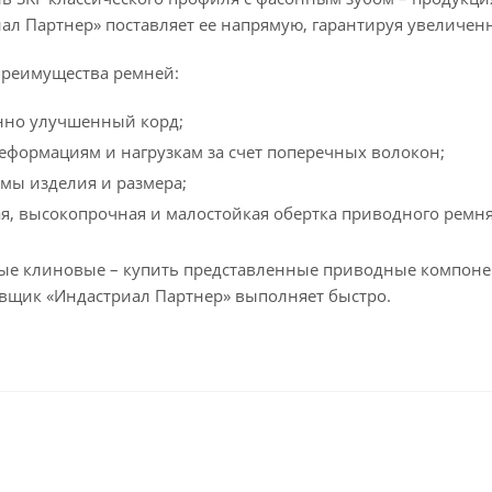
иал Партнер» поставляет ее напрямую, гарантируя увеличен
преимущества ремней:
нно улучшенный корд;
деформациям и нагрузкам за счет поперечных волокон;
мы изделия и размера;
я, высокопрочная и малостойкая обертка приводного ремня
е клиновые – купить представленные приводные компонен
вщик «Индастриал Партнер» выполняет быстро.