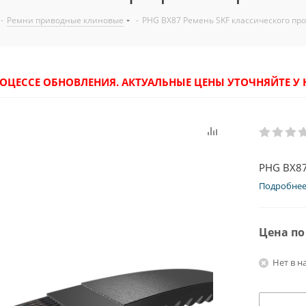
-
Ремни приводные клиновые
-
PHG BX87 Ремень SKF классического пр
РОЦЕССЕ ОБНОВЛЕНИЯ. АКТУАЛЬНЫЕ ЦЕНЫ УТОЧНЯЙТЕ 
PHG BX87
Подробне
Цена по
Нет в н