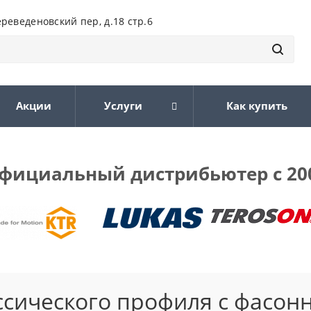
ереведеновский пер, д.18 стр.6
Акции
Услуги
Как купить
фициальный дистрибьютер с 20
ссического профиля с фасон