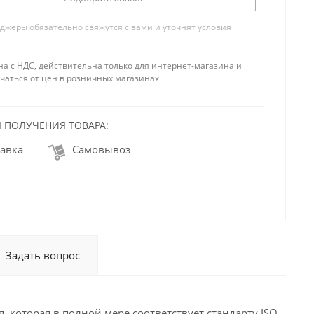
жеры обязательно свяжутся с вами и уточнят условия
на с НДС, действительна только для интернет-магазина и
чаться от цен в розничных магазинах
 ПОЛУЧЕНИЯ ТОВАРА:
авка
Самовывоз
Задать вопрос
 которая в полной мере соответствует стандарту ISO