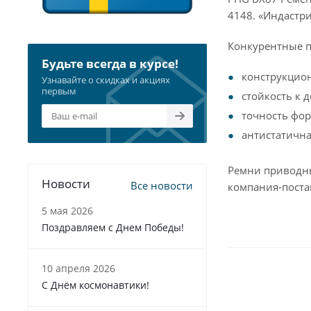
4148. «Индастр
Конкурентные 
Будьте всегда в курсе!
конструкцио
Узнавайте о скидках и акциях
первым
стойкость к 
точность фор
антистатична
Ремни приводны
Новости
Все новости
компания-поста
5 мая 2026
Поздравляем с Днем Победы!
10 апреля 2026
С Днём космонавтики!