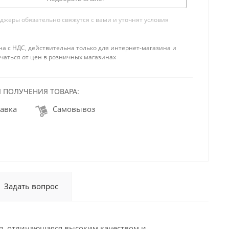
жеры обязательно свяжутся с вами и уточнят условия
на с НДС, действительна только для интернет-магазина и
чаться от цен в розничных магазинах
 ПОЛУЧЕНИЯ ТОВАРА:
авка
Самовывоз
Задать вопрос
я, отличающаяся высоким качеством и