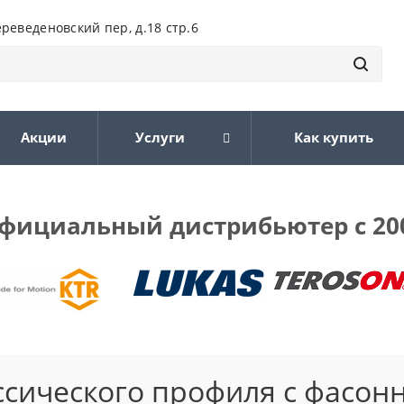
ереведеновский пер, д.18 стр.6
Акции
Услуги
Как купить
фициальный дистрибьютер с 20
ссического профиля с фасон