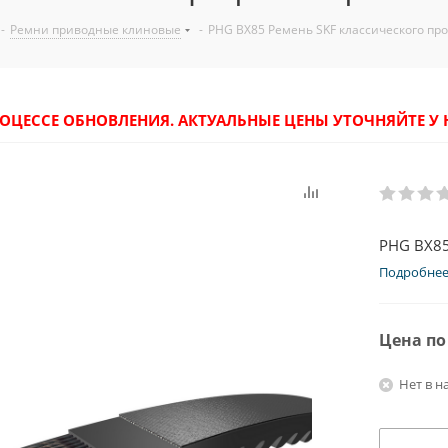
-
Ремни приводные клиновые
-
PHG BX85 Ремень SKF классического пр
РОЦЕССЕ ОБНОВЛЕНИЯ. АКТУАЛЬНЫЕ ЦЕНЫ УТОЧНЯЙТЕ 
PHG BX85
Подробне
Цена по
Нет в н