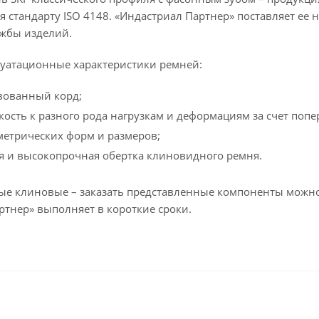
я стандарту ISO 4148. «Индастриал Партнер» поставляет ее
ужбы изделий.
уатационные характеристики ремней:
вованный корд;
кость к разного рода нагрузкам и деформациям за счет поп
метрических форм и размеров;
я и высокопрочная обертка клиновидного ремня.
е клиновые – заказать представленные компоненты можно
ртнер» выполняет в короткие сроки.