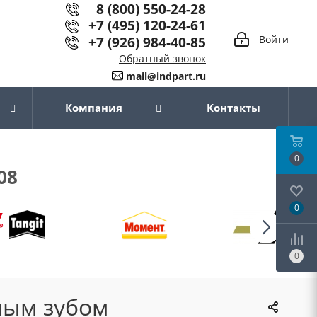
8 (800) 550-24-28
+7 (495) 120-24-61
+7 (926) 984-40-85
Войти
Обратный звонок
mail@indpart.ru
Компания
Контакты
0
08
0
0
ным зубом