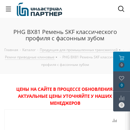
PHG BX81 Ремень SKF классического
профиля с фасонным зубом
Главная
-
Каталог
-
Продукция для промышленных трансмиссий
-
Ремни приводные клиновые
-
PHG BX81 Ремень SKF классического
профиля с фасонным зубом
0
0
ЦЕНЫ НА САЙТЕ В ПРОЦЕССЕ ОБНОВЛЕНИЯ.
АКТУАЛЬНЫЕ ЦЕНЫ УТОЧНЯЙТЕ У НАШИХ
МЕНЕДЖЕРОВ
0