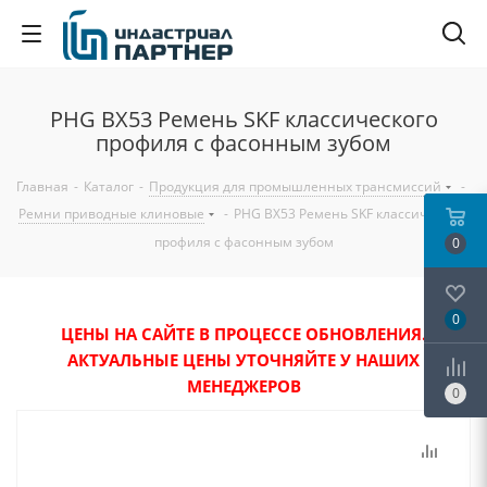
PHG BX53 Ремень SKF классического
профиля с фасонным зубом
Главная
-
Каталог
-
Продукция для промышленных трансмиссий
-
Ремни приводные клиновые
-
PHG BX53 Ремень SKF классического
профиля с фасонным зубом
0
0
ЦЕНЫ НА САЙТЕ В ПРОЦЕССЕ ОБНОВЛЕНИЯ.
АКТУАЛЬНЫЕ ЦЕНЫ УТОЧНЯЙТЕ У НАШИХ
МЕНЕДЖЕРОВ
0