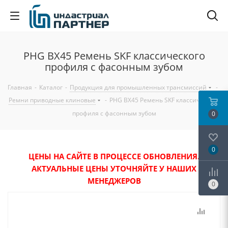
PHG BX45 Ремень SKF классического
профиля с фасонным зубом
Главная
-
Каталог
-
Продукция для промышленных трансмиссий
-
Ремни приводные клиновые
-
PHG BX45 Ремень SKF классического
профиля с фасонным зубом
0
0
ЦЕНЫ НА САЙТЕ В ПРОЦЕССЕ ОБНОВЛЕНИЯ.
АКТУАЛЬНЫЕ ЦЕНЫ УТОЧНЯЙТЕ У НАШИХ
МЕНЕДЖЕРОВ
0