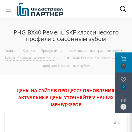
PHG BX40 Ремень SKF классического
профиля с фасонным зубом
Главная
-
Каталог
-
Продукция для промышленных трансмиссий
-
Ремни приводные клиновые
-
PHG BX40 Ремень SKF классического
профиля с фасонным зубом
0
0
ЦЕНЫ НА САЙТЕ В ПРОЦЕССЕ ОБНОВЛЕНИЯ.
АКТУАЛЬНЫЕ ЦЕНЫ УТОЧНЯЙТЕ У НАШИХ
МЕНЕДЖЕРОВ
0