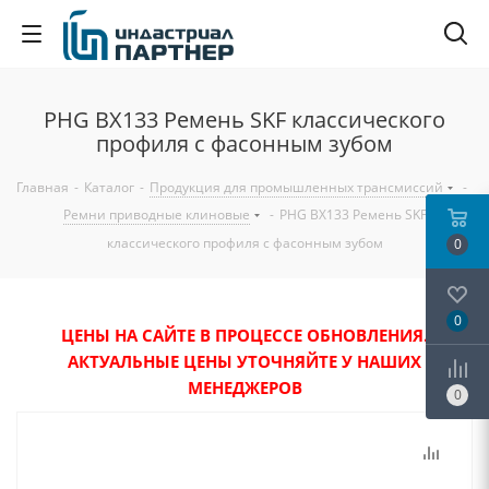
PHG BX133 Ремень SKF классического
профиля с фасонным зубом
Главная
-
Каталог
-
Продукция для промышленных трансмиссий
-
Ремни приводные клиновые
-
PHG BX133 Ремень SKF
классического профиля с фасонным зубом
0
0
ЦЕНЫ НА САЙТЕ В ПРОЦЕССЕ ОБНОВЛЕНИЯ.
АКТУАЛЬНЫЕ ЦЕНЫ УТОЧНЯЙТЕ У НАШИХ
МЕНЕДЖЕРОВ
0