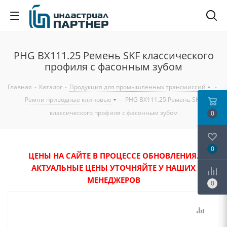
PHG BX111.25 Ремень SKF классического
профиля с фасонным зубом
Главная
-
Каталог
-
Продукция для промышленных трансмиссий
-
Ремни приводные клиновые
-
PHG BX111.25 Ремень SKF
классического профиля с фасонным зубом
0
0
ЦЕНЫ НА САЙТЕ В ПРОЦЕССЕ ОБНОВЛЕНИЯ.
АКТУАЛЬНЫЕ ЦЕНЫ УТОЧНЯЙТЕ У НАШИХ
МЕНЕДЖЕРОВ
0