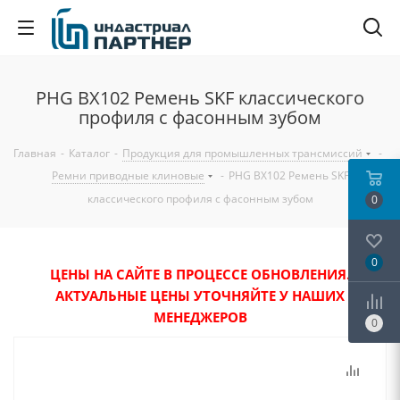
PHG BX102 Ремень SKF классического
профиля с фасонным зубом
Главная
-
Каталог
-
Продукция для промышленных трансмиссий
-
Ремни приводные клиновые
-
PHG BX102 Ремень SKF
классического профиля с фасонным зубом
0
0
ЦЕНЫ НА САЙТЕ В ПРОЦЕССЕ ОБНОВЛЕНИЯ.
АКТУАЛЬНЫЕ ЦЕНЫ УТОЧНЯЙТЕ У НАШИХ
МЕНЕДЖЕРОВ
0