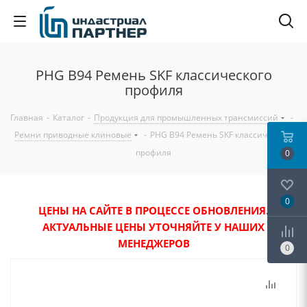
PHG B94 Ремень SKF классического
профиля
Главная
-
Каталог
-
Продукция для промышленных трансмиссий
-
Ремни приводные клиновые
-
PHG B94 Ремень SKF классического
профиля
0
0
ЦЕНЫ НА САЙТЕ В ПРОЦЕССЕ ОБНОВЛЕНИЯ.
АКТУАЛЬНЫЕ ЦЕНЫ УТОЧНЯЙТЕ У НАШИХ
МЕНЕДЖЕРОВ
0