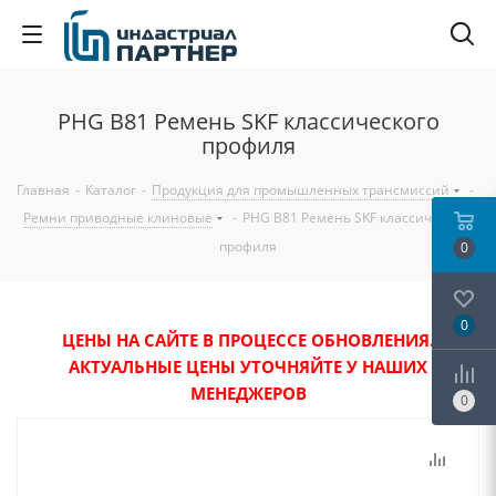
PHG B81 Ремень SKF классического
профиля
Главная
-
Каталог
-
Продукция для промышленных трансмиссий
-
Ремни приводные клиновые
-
PHG B81 Ремень SKF классического
профиля
0
0
ЦЕНЫ НА САЙТЕ В ПРОЦЕССЕ ОБНОВЛЕНИЯ.
АКТУАЛЬНЫЕ ЦЕНЫ УТОЧНЯЙТЕ У НАШИХ
МЕНЕДЖЕРОВ
0