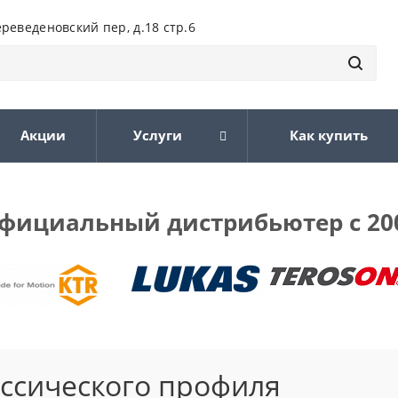
ереведеновский пер, д.18 стр.6
Акции
Услуги
Как купить
фициальный дистрибьютер с 20
ассического профиля