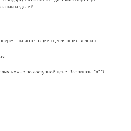
атации изделий.
 поперечной интеграции сцепляющих волокон;
ия.
лия можно по доступной цене. Все заказы ООО