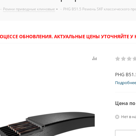
-
Ремни приводные клиновые
-
PHG B51.5 Ремень SKF классического п
РОЦЕССЕ ОБНОВЛЕНИЯ. АКТУАЛЬНЫЕ ЦЕНЫ УТОЧНЯЙТЕ 
PHG B51.
Подробне
Цена по
Нет в н