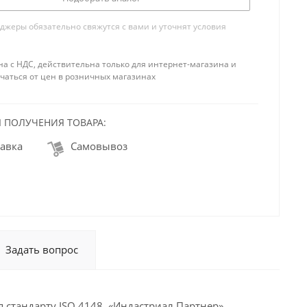
жеры обязательно свяжутся с вами и уточнят условия
на с НДС, действительна только для интернет-магазина и
чаться от цен в розничных магазинах
 ПОЛУЧЕНИЯ ТОВАРА:
авка
Самовывоз
Задать вопрос
 стандарту ISO 4148. «Индастриал Партнер»