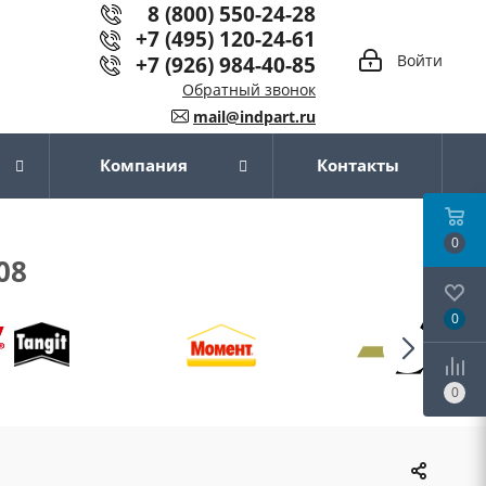
8 (800) 550-24-28
+7 (495) 120-24-61
+7 (926) 984-40-85
Войти
Обратный звонок
mail@indpart.ru
Компания
Контакты
0
08
0
0