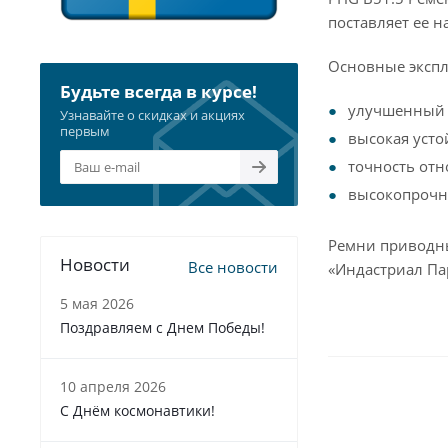
поставляет ее н
Основные экспл
Будьте всегда в курсе!
улучшенный 
Узнавайте о скидках и акциях
первым
высокая усто
точность отн
высокопрочна
Ремни приводны
Новости
Все новости
«Индастриал Пар
5 мая 2026
Поздравляем с Днем Победы!
10 апреля 2026
С Днём космонавтики!