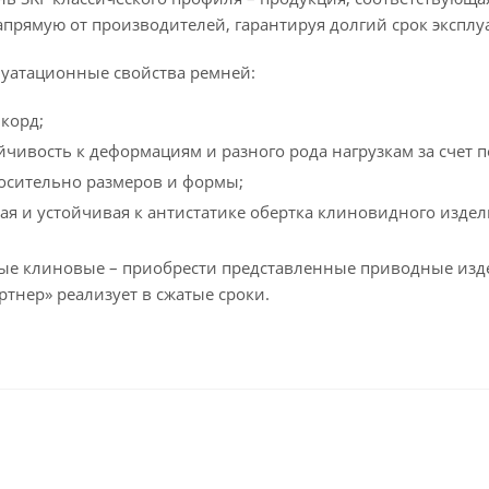
апрямую от производителей, гарантируя долгий срок эксплу
уатационные свойства ремней:
корд;
йчивость к деформациям и разного рода нагрузкам за счет
осительно размеров и формы;
я и устойчивая к антистатике обертка клиновидного издел
е клиновые – приобрести представленные приводные изде
тнер» реализует в сжатые сроки.