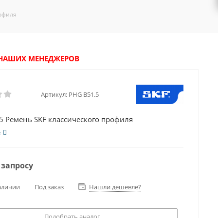
рофиля
У НАШИХ МЕНЕДЖЕРОВ
Артикул:
PHG B51.5
5 Ремень SKF классического профиля
е
 запросу
аличии
Под заказ
Нашли дешевле?
Подобрать аналог