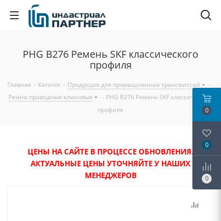
PHG B276 Ремень SKF классического
профиля
Главная
-
Каталог
-
Продукция для промышленных трансмиссий
-
Ремни приводные клиновые
-
PHG B276 Ремень SKF классического
профиля
0
0
ЦЕНЫ НА САЙТЕ В ПРОЦЕССЕ ОБНОВЛЕНИЯ.
АКТУАЛЬНЫЕ ЦЕНЫ УТОЧНЯЙТЕ У НАШИХ
МЕНЕДЖЕРОВ
0