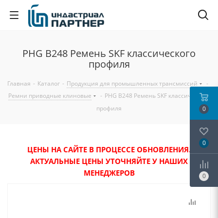
PHG B248 Ремень SKF классического
профиля
Главная
-
Каталог
-
Продукция для промышленных трансмиссий
-
Ремни приводные клиновые
-
PHG B248 Ремень SKF классического
профиля
0
0
ЦЕНЫ НА САЙТЕ В ПРОЦЕССЕ ОБНОВЛЕНИЯ.
АКТУАЛЬНЫЕ ЦЕНЫ УТОЧНЯЙТЕ У НАШИХ
МЕНЕДЖЕРОВ
0