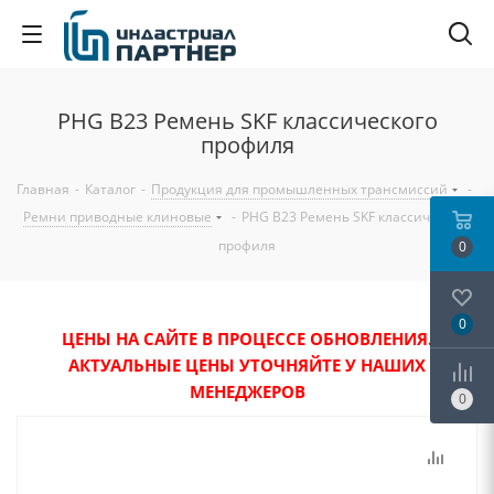
PHG B23 Ремень SKF классического
профиля
Главная
-
Каталог
-
Продукция для промышленных трансмиссий
-
Ремни приводные клиновые
-
PHG B23 Ремень SKF классического
профиля
0
0
ЦЕНЫ НА САЙТЕ В ПРОЦЕССЕ ОБНОВЛЕНИЯ.
АКТУАЛЬНЫЕ ЦЕНЫ УТОЧНЯЙТЕ У НАШИХ
МЕНЕДЖЕРОВ
0