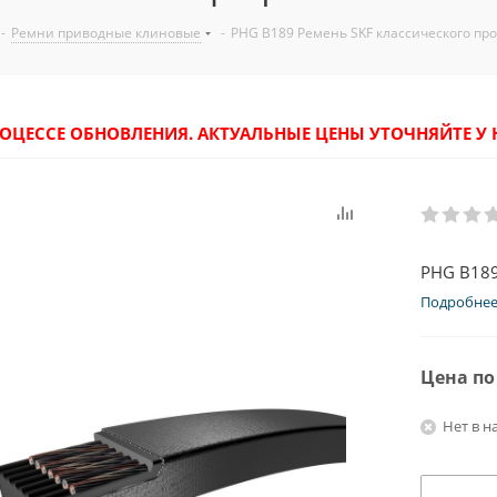
-
Ремни приводные клиновые
-
PHG B189 Ремень SKF классического пр
РОЦЕССЕ ОБНОВЛЕНИЯ. АКТУАЛЬНЫЕ ЦЕНЫ УТОЧНЯЙТЕ 
PHG B189
Подробне
Цена по
Нет в н