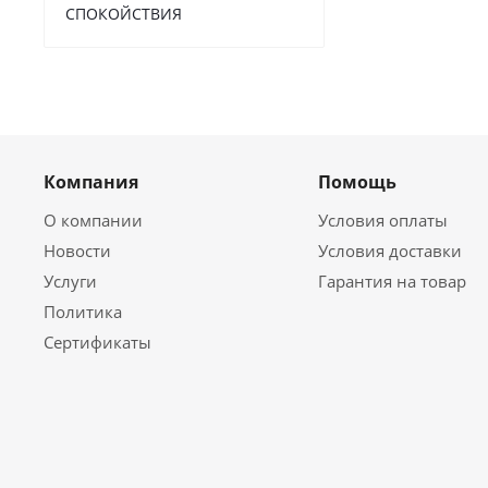
СПОКОЙСТВИЯ
Компания
Помощь
О компании
Условия оплаты
Новости
Условия доставки
Услуги
Гарантия на товар
Политика
Сертификаты