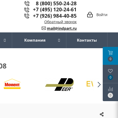
8 (800) 550-24-28
+7 (495) 120-24-61
+7 (926) 984-40-85
Войти
Обратный звонок
mail@indpart.ru
Компания
Контакты
0
08
0
0