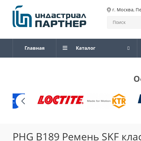
г. Москва, П
Главная
Каталог
О
PHG B189 Ремень SKF кла