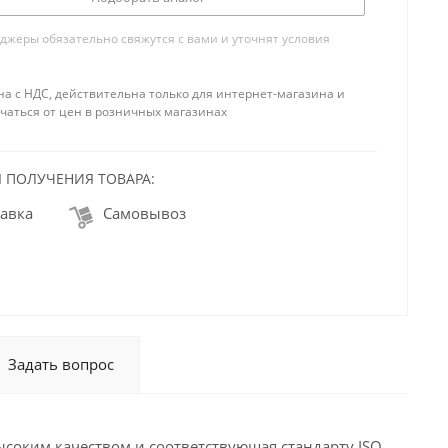
жеры обязательно свяжутся с вами и уточнят условия
на с НДС, действительна только для интернет-магазина и
чаться от цен в розничных магазинах
 ПОЛУЧЕНИЯ ТОВАРА:
авка
Самовывоз
Задать вопрос
ысоким качеством и соответствующая стандарту ISO