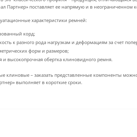
иал Партнер» поставляет ее напрямую и в неограниченном к
уатационные характеристики ремней:
вованный корд;
кость к разного рода нагрузкам и деформациям за счет поп
метрических форм и размеров;
я и высокопрочная обертка клиновидного ремня.
е клиновые – заказать представленные компоненты можно
ртнер» выполняет в короткие сроки.