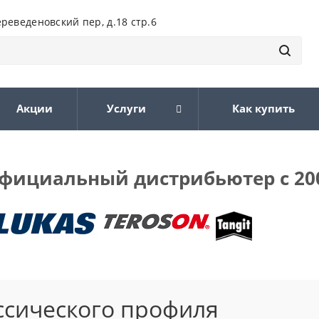
ереведеновский пер, д.18 стр.6
Акции
Услуги
Как купить
фициальный дистрибьютер с 20
ссического профиля