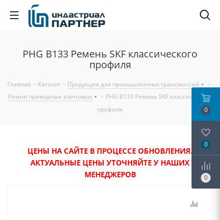
PHG B133 Ремень SKF классического
профиля
Главная
-
Каталог
-
Продукция для промышленных трансмиссий
-
Ремни приводные клиновые
-
PHG B133 Ремень SKF классического
профиля
0
0
ЦЕНЫ НА САЙТЕ В ПРОЦЕССЕ ОБНОВЛЕНИЯ.
АКТУАЛЬНЫЕ ЦЕНЫ УТОЧНЯЙТЕ У НАШИХ
МЕНЕДЖЕРОВ
0