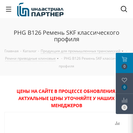
PHG B126 Ремень SKF классического
профиля
Главная
-
Каталог
-
Продукция для промышленных трансмиссий
-
Ремни приводные клиновые
-
PHG B126 Ремень SKF классического
профиля
0
0
ЦЕНЫ НА САЙТЕ В ПРОЦЕССЕ ОБНОВЛЕНИЯ.
АКТУАЛЬНЫЕ ЦЕНЫ УТОЧНЯЙТЕ У НАШИХ
МЕНЕДЖЕРОВ
0