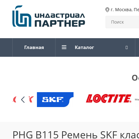
г. Москва, П
Главная
Каталог
О
PHG B115 Ремень SKF кла