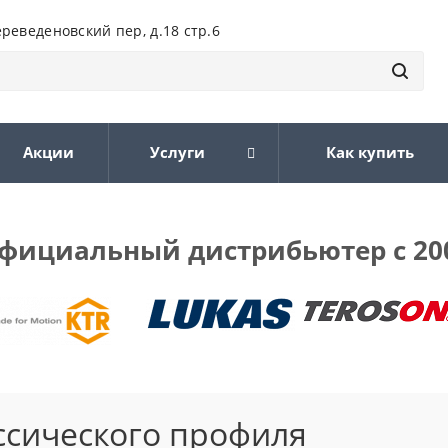
ереведеновский пер, д.18 стр.6
Акции
Услуги
Как купить
фициальный дистрибьютер с 20
ссического профиля