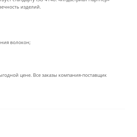
вечность изделий.
ения волокон;
годной цене. Все заказы компания-поставщик