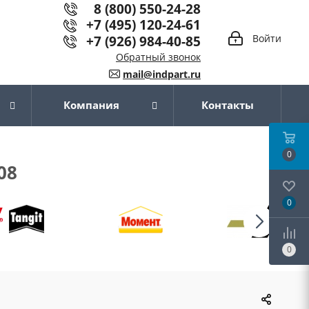
8 (800) 550-24-28
+7 (495) 120-24-61
+7 (926) 984-40-85
Войти
Обратный звонок
mail@indpart.ru
Компания
Контакты
0
08
0
0