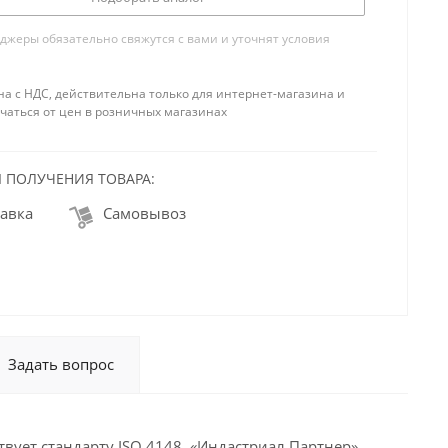
жеры обязательно свяжутся с вами и уточнят условия
на с НДС, действительна только для интернет-магазина и
чаться от цен в розничных магазинах
 ПОЛУЧЕНИЯ ТОВАРА:
авка
Самовывоз
Задать вопрос
твует стандарту ISO 4148. «Индастриал Партнер»