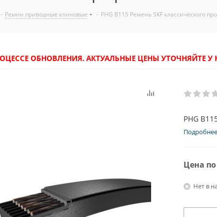
-
Ремни приводные клиновые
-
PHG B115 Ремень SKF классического пр
РОЦЕССЕ ОБНОВЛЕНИЯ. АКТУАЛЬНЫЕ ЦЕНЫ УТОЧНЯЙТЕ 
PHG B115
Подробне
Цена по
Нет в н