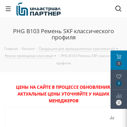
PHG B103 Ремень SKF классического
профиля
Главная
-
Каталог
-
Продукция для промышленных трансмиссий
-
Ремни приводные клиновые
-
PHG B103 Ремень SKF классического
профиля
0
0
ЦЕНЫ НА САЙТЕ В ПРОЦЕССЕ ОБНОВЛЕНИЯ.
АКТУАЛЬНЫЕ ЦЕНЫ УТОЧНЯЙТЕ У НАШИХ
МЕНЕДЖЕРОВ
0