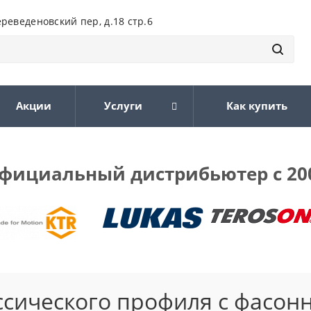
ереведеновский пер, д.18 стр.6
Акции
Услуги
Как купить
фициальный дистрибьютер с 20
ссического профиля с фасон