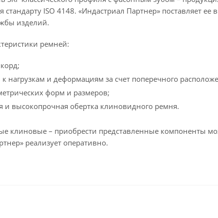
я стандарту ISO 4148. «Индастриал Партнер» поставляет ее
ужбы изделий.
теристики ремней:
корд;
 к нагрузкам и деформациям за счет поперечного располож
метрических форм и размеров;
я и высокопрочная обертка клиновидного ремня.
е клиновые – приобрести представленные компоненты мо
ртнер» реализует оперативно.