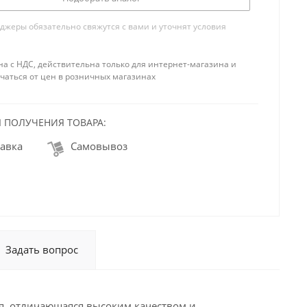
жеры обязательно свяжутся с вами и уточнят условия
на с НДС, действительна только для интернет-магазина и
чаться от цен в розничных магазинах
 ПОЛУЧЕНИЯ ТОВАРА:
авка
Самовывоз
Задать вопрос
я, отличающаяся высоким качеством и