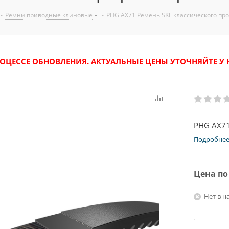
-
Ремни приводные клиновые
-
PHG AX71 Ремень SKF классического пр
РОЦЕССЕ ОБНОВЛЕНИЯ. АКТУАЛЬНЫЕ ЦЕНЫ УТОЧНЯЙТЕ 
PHG AX71
Подробне
Цена по
Нет в н