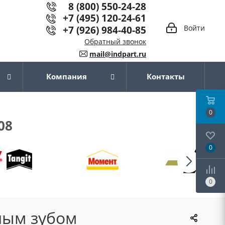
8 (800) 550-24-28
+7 (495) 120-24-61
+7 (926) 984-40-85
Войти
Обратный звонок
mail@indpart.ru
Компания
Контакты
0
08
0
0
ным зубом