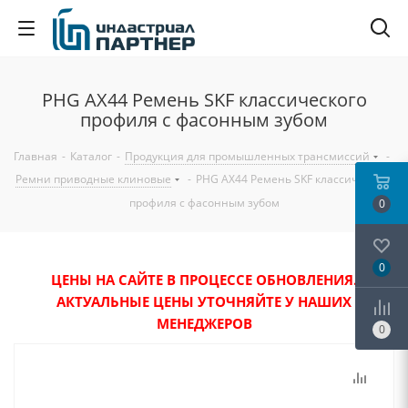
PHG AX44 Ремень SKF классического
профиля с фасонным зубом
Главная
-
Каталог
-
Продукция для промышленных трансмиссий
-
Ремни приводные клиновые
-
PHG AX44 Ремень SKF классического
профиля с фасонным зубом
0
0
ЦЕНЫ НА САЙТЕ В ПРОЦЕССЕ ОБНОВЛЕНИЯ.
АКТУАЛЬНЫЕ ЦЕНЫ УТОЧНЯЙТЕ У НАШИХ
МЕНЕДЖЕРОВ
0