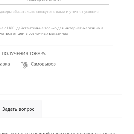
жеры обязательно свяжутся с вами и уточнят условия
на с НДС, действительна только для интернет-магазина и
чаться от цен в розничных магазинах
 ПОЛУЧЕНИЯ ТОВАРА:
авка
Самовывоз
Задать вопрос
ия, которая в полной мере соответствует стандарту