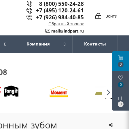
8 (800) 550-24-28
+7 (495) 120-24-61
+7 (926) 984-40-85
Войти
Обратный звонок
mail@indpart.ru
Компания
Контакты
0
08
0
0
сонным зубом