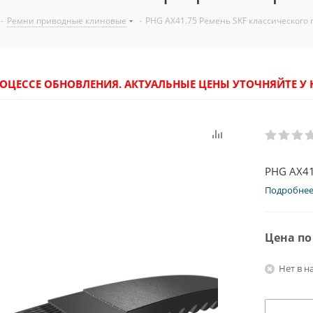
-
Ремни приводные клиновые
-
PHG AX41.75 Ремень SKF классического
РОЦЕССЕ ОБНОВЛЕНИЯ. АКТУАЛЬНЫЕ ЦЕНЫ УТОЧНЯЙТЕ 
PHG AX41
Подробне
Цена по
Нет в н