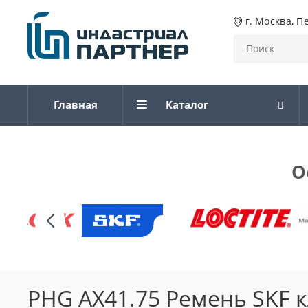
г. Москва, П
Главная
Каталог
О
PHG AX41.75 Ремень SKF 