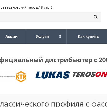
ереведеновский пер, д.18 стр.6
Акции
Услуги
Как купить
фициальный дистрибьютер с 20
классического профиля с фа