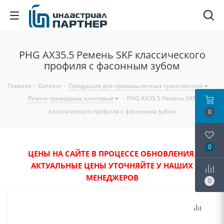
PHG AX35.5 Ремень SKF классического
профиля с фасонным зубом
Главная
-
Каталог
-
Продукция для промышленных трансмиссий
-
Ремни приводные клиновые
-
PHG AX35.5 Ремень SKF
классического профиля с фасонным зубом
0
0
ЦЕНЫ НА САЙТЕ В ПРОЦЕССЕ ОБНОВЛЕНИЯ.
АКТУАЛЬНЫЕ ЦЕНЫ УТОЧНЯЙТЕ У НАШИХ
МЕНЕДЖЕРОВ
0