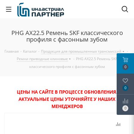
PHG AX22.5 Ремень SKF классического
профиля с фасонным зубом
Главная
-
Каталог
-
Продукция для промышленных трансмиссий
-
Ремни приводные клиновые
-
PHG AX22.5 Ремень SKF
классического профиля с фасонным зубом
0
0
ЦЕНЫ НА САЙТЕ В ПРОЦЕССЕ ОБНОВЛЕНИЯ.
АКТУАЛЬНЫЕ ЦЕНЫ УТОЧНЯЙТЕ У НАШИХ
МЕНЕДЖЕРОВ
0