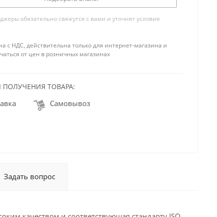
жеры обязательно свяжутся с вами и уточнят условия
на с НДС, действительна только для интернет-магазина и
чаться от цен в розничных магазинах
 ПОЛУЧЕНИЯ ТОВАРА:
авка
Самовывоз
Задать вопрос
оким качеством и соответствующая стандарту ISO