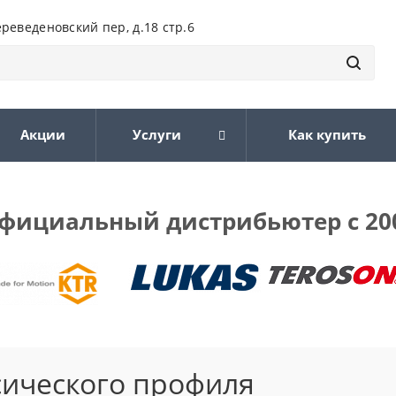
ереведеновский пер, д.18 стр.6
Акции
Услуги
Как купить
фициальный дистрибьютер с 20
сического профиля