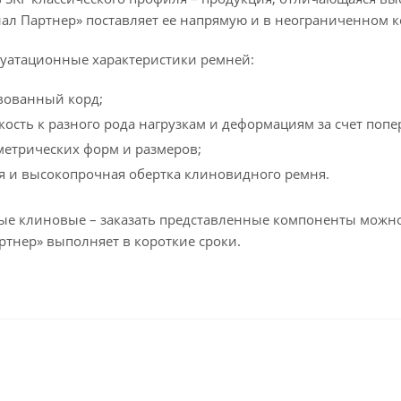
иал Партнер» поставляет ее напрямую и в неограниченном к
уатационные характеристики ремней:
вованный корд;
кость к разного рода нагрузкам и деформациям за счет поп
метрических форм и размеров;
я и высокопрочная обертка клиновидного ремня.
е клиновые – заказать представленные компоненты можно
ртнер» выполняет в короткие сроки.