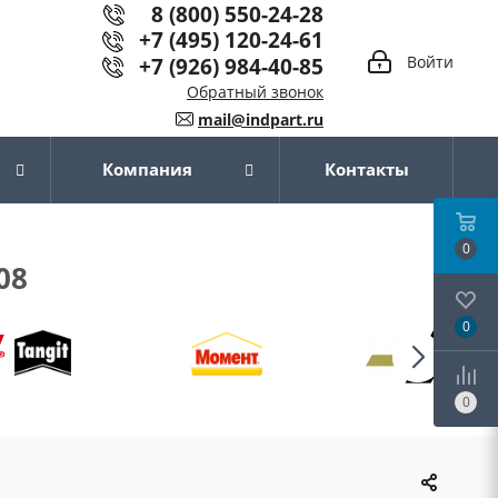
8 (800) 550-24-28
+7 (495) 120-24-61
+7 (926) 984-40-85
Войти
Обратный звонок
mail@indpart.ru
Компания
Контакты
0
08
0
0