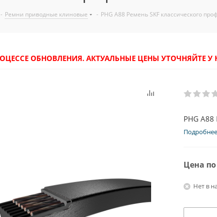
-
Ремни приводные клиновые
-
PHG A88 Ремень SKF классического про
РОЦЕССЕ ОБНОВЛЕНИЯ. АКТУАЛЬНЫЕ ЦЕНЫ УТОЧНЯЙТЕ 
PHG A88 
Подробне
Цена по
Нет в н