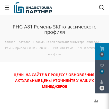
PHG A81 Ремень SKF классического
профиля
Главная
-
Каталог
-
Продукция для промышленных трансмиссий
-
Ремни приводные клиновые
-
PHG A81 Ремень SKF классического
профиля
0
0
ЦЕНЫ НА САЙТЕ В ПРОЦЕССЕ ОБНОВЛЕНИЯ.
АКТУАЛЬНЫЕ ЦЕНЫ УТОЧНЯЙТЕ У НАШИХ
МЕНЕДЖЕРОВ
0