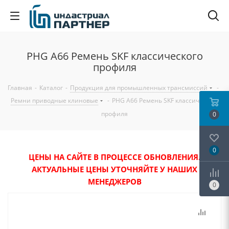
PHG A66 Ремень SKF классического
профиля
Главная
-
Каталог
-
Продукция для промышленных трансмиссий
-
Ремни приводные клиновые
-
PHG A66 Ремень SKF классического
профиля
0
0
ЦЕНЫ НА САЙТЕ В ПРОЦЕССЕ ОБНОВЛЕНИЯ.
АКТУАЛЬНЫЕ ЦЕНЫ УТОЧНЯЙТЕ У НАШИХ
МЕНЕДЖЕРОВ
0