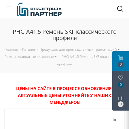
PHG A41.5 Ремень SKF классического
профиля
Главная
-
Каталог
-
Продукция для промышленных трансмиссий
-
Ремни приводные клиновые
-
PHG A41.5 Ремень SKF классического
профиля
0
0
ЦЕНЫ НА САЙТЕ В ПРОЦЕССЕ ОБНОВЛЕНИЯ.
АКТУАЛЬНЫЕ ЦЕНЫ УТОЧНЯЙТЕ У НАШИХ
МЕНЕДЖЕРОВ
0