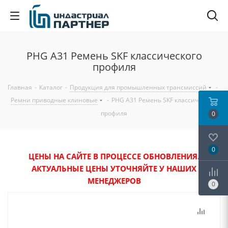
PHG A31 Ремень SKF классического
профиля
Главная
-
Каталог
-
Продукция для промышленных трансмиссий
-
Ремни приводные клиновые
-
PHG A31 Ремень SKF классического
профиля
0
0
ЦЕНЫ НА САЙТЕ В ПРОЦЕССЕ ОБНОВЛЕНИЯ.
АКТУАЛЬНЫЕ ЦЕНЫ УТОЧНЯЙТЕ У НАШИХ
МЕНЕДЖЕРОВ
0