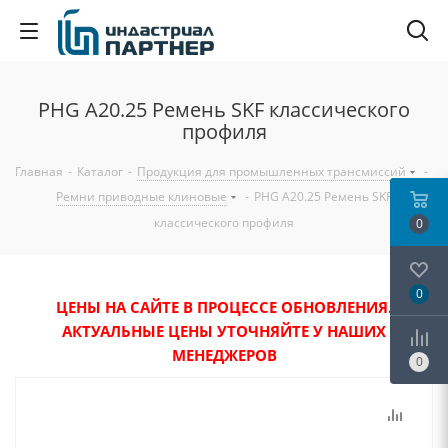
PHG A20.25 Ремень SKF классического
профиля
Главная
-
Каталог
-
Продукция для промышленных трансмиссий
-
Ремни приводные клиновые
-
PHG A20.25 Ремень SKF
классического профиля
0
0
ЦЕНЫ НА САЙТЕ В ПРОЦЕССЕ ОБНОВЛЕНИЯ.
АКТУАЛЬНЫЕ ЦЕНЫ УТОЧНЯЙТЕ У НАШИХ
МЕНЕДЖЕРОВ
0