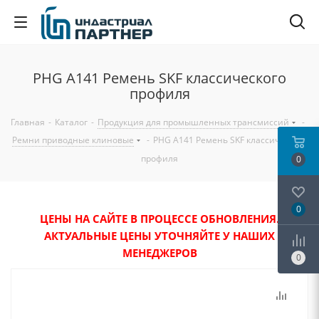
PHG A141 Ремень SKF классического
профиля
Главная
-
Каталог
-
Продукция для промышленных трансмиссий
-
Ремни приводные клиновые
-
PHG A141 Ремень SKF классического
профиля
0
0
ЦЕНЫ НА САЙТЕ В ПРОЦЕССЕ ОБНОВЛЕНИЯ.
АКТУАЛЬНЫЕ ЦЕНЫ УТОЧНЯЙТЕ У НАШИХ
МЕНЕДЖЕРОВ
0