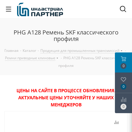
PHG A128 Ремень SKF классического
профиля
Главная
-
Каталог
-
Продукция для промышленных трансмиссий
-
Ремни приводные клиновые
-
PHG A128 Ремень SKF классического
профиля
0
0
ЦЕНЫ НА САЙТЕ В ПРОЦЕССЕ ОБНОВЛЕНИЯ.
АКТУАЛЬНЫЕ ЦЕНЫ УТОЧНЯЙТЕ У НАШИХ
МЕНЕДЖЕРОВ
0