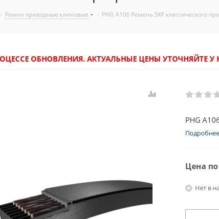
-
Ремни приводные клиновые
-
PHG A106 Ремень SKF классического пр
РОЦЕССЕ ОБНОВЛЕНИЯ. АКТУАЛЬНЫЕ ЦЕНЫ УТОЧНЯЙТЕ 
PHG A106
Подробне
Цена по
Нет в н