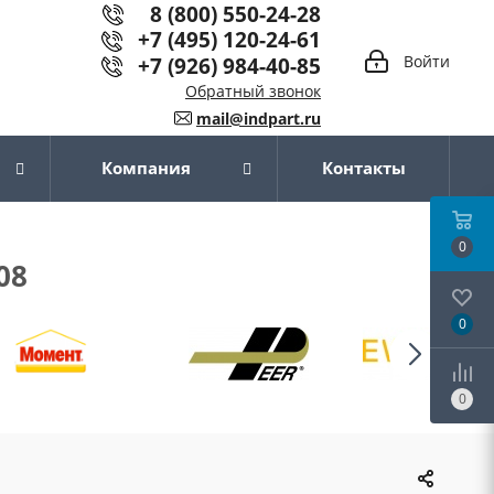
8 (800) 550-24-28
+7 (495) 120-24-61
+7 (926) 984-40-85
Войти
Обратный звонок
mail@indpart.ru
Компания
Контакты
0
08
0
0