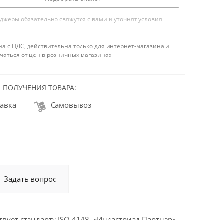
жеры обязательно свяжутся с вами и уточнят условия
на с НДС, действительна только для интернет-магазина и
чаться от цен в розничных магазинах
 ПОЛУЧЕНИЯ ТОВАРА:
авка
Самовывоз
Задать вопрос
твует стандарту ISO 4148. «Индастриал Партнер»