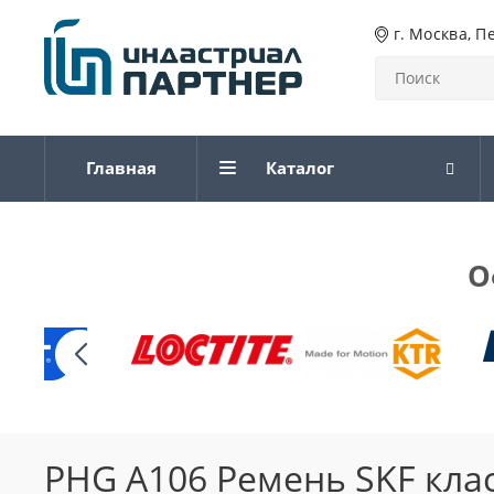
г. Москва, П
Главная
Каталог
О
PHG A106 Ремень SKF кла