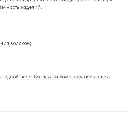
вечность изделий.
ения волокон;
годной цене. Все заказы компания-поставщик