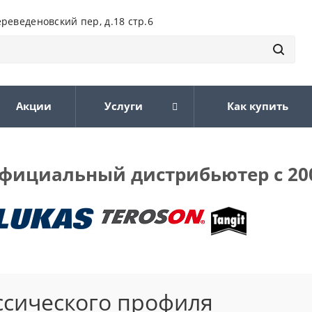
ереведеновский пер, д.18 стр.6
Акции
Услуги
Как купить
фициальный дистрибьютер с 20
ссического профиля