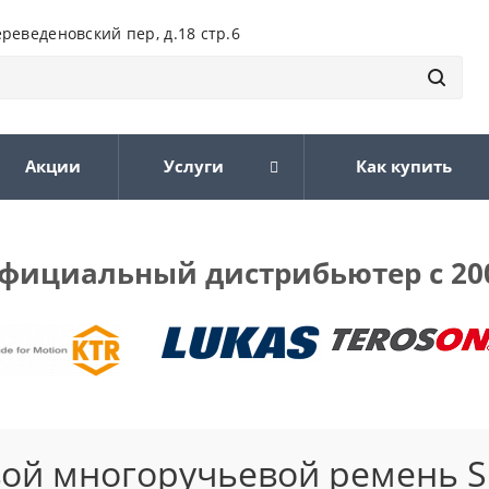
ереведеновский пер, д.18 стр.6
Акции
Услуги
Как купить
фициальный дистрибьютер с 20
ой многоручьевой ремень S