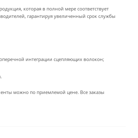
одукция, которая в полной мере соответствует
изводителей, гарантируя увеличенный срок службы
 поперечной интеграции сцепляющих волокон;
.
енты можно по приемлемой цене. Все заказы