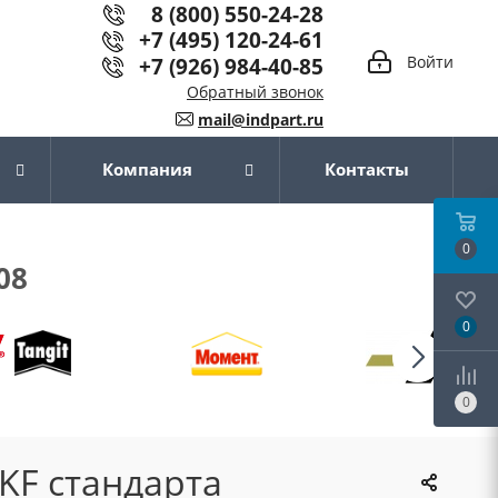
8 (800) 550-24-28
+7 (495) 120-24-61
+7 (926) 984-40-85
Войти
Обратный звонок
mail@indpart.ru
Компания
Контакты
0
08
0
0
KF стандарта