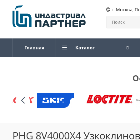
г. Москва, П
Главная
Каталог
О
PHG 8V4000X4 Узкоклинов