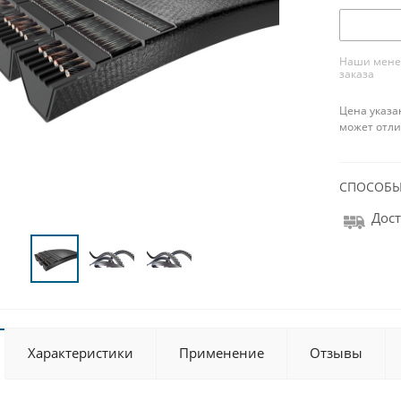
Наши менед
заказа
Цена указа
может отли
СПОСОБЫ
Дост
Характеристики
Применение
Отзывы