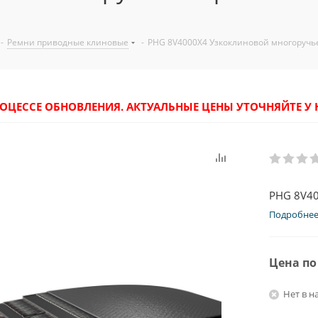
-
Ремни приводные клиновые
-
PHG 8V4000X4 Узкоклиновой многоручь
РОЦЕССЕ ОБНОВЛЕНИЯ. АКТУАЛЬНЫЕ ЦЕНЫ УТОЧНЯЙТЕ 
PHG 8V40
Подробне
Цена по
Нет в н