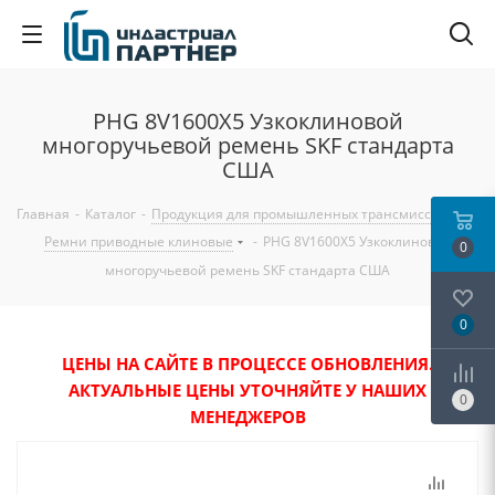
PHG 8V1600X5 Узкоклиновой
многоручьевой ремень SKF стандарта
США
Главная
-
Каталог
-
Продукция для промышленных трансмиссий
-
Ремни приводные клиновые
-
PHG 8V1600X5 Узкоклиновой
0
многоручьевой ремень SKF стандарта США
0
ЦЕНЫ НА САЙТЕ В ПРОЦЕССЕ ОБНОВЛЕНИЯ.
АКТУАЛЬНЫЕ ЦЕНЫ УТОЧНЯЙТЕ У НАШИХ
0
МЕНЕДЖЕРОВ