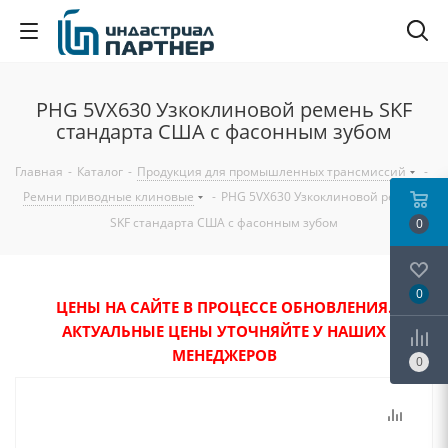
PHG 5VX630 Узкоклиновой ремень SKF
стандарта США с фасонным зубом
Главная
-
Каталог
-
Продукция для промышленных трансмиссий
-
Ремни приводные клиновые
-
PHG 5VX630 Узкоклиновой ремень
SKF стандарта США с фасонным зубом
0
0
ЦЕНЫ НА САЙТЕ В ПРОЦЕССЕ ОБНОВЛЕНИЯ.
АКТУАЛЬНЫЕ ЦЕНЫ УТОЧНЯЙТЕ У НАШИХ
МЕНЕДЖЕРОВ
0