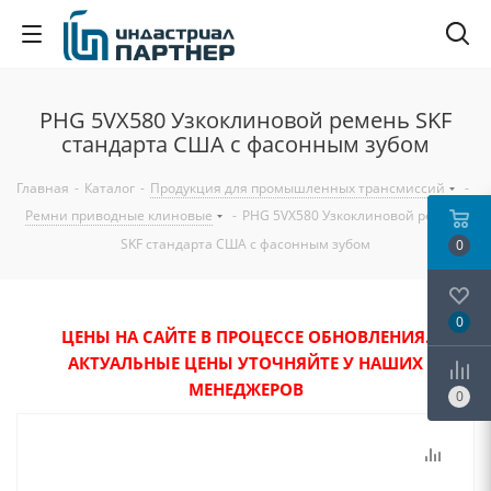
PHG 5VX580 Узкоклиновой ремень SKF
стандарта США с фасонным зубом
Главная
-
Каталог
-
Продукция для промышленных трансмиссий
-
Ремни приводные клиновые
-
PHG 5VX580 Узкоклиновой ремень
SKF стандарта США с фасонным зубом
0
0
ЦЕНЫ НА САЙТЕ В ПРОЦЕССЕ ОБНОВЛЕНИЯ.
АКТУАЛЬНЫЕ ЦЕНЫ УТОЧНЯЙТЕ У НАШИХ
МЕНЕДЖЕРОВ
0