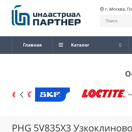
г. Москва, П
Главная
Каталог
О
PHG 5V835X3 Узкоклиново