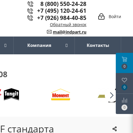
8 (800) 550-24-28
+7 (495) 120-24-61
+7 (926) 984-40-85
Войти
Обратный звонок
mail@indpart.ru
Компания
Контакты
0
08
0
0
F стандарта