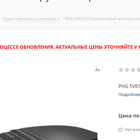
-
Ремни приводные клиновые
-
PHG 5V835X3 Узкоклиновой многоручье
РОЦЕССЕ ОБНОВЛЕНИЯ. АКТУАЛЬНЫЕ ЦЕНЫ УТОЧНЯЙТЕ 
PHG 5V83
Подробне
Цена по
Нет в н