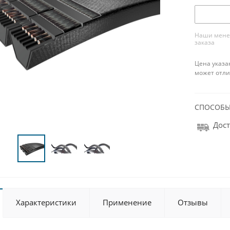
Наши менед
заказа
Цена указа
может отли
СПОСОБЫ
Дост
Характеристики
Применение
Отзывы