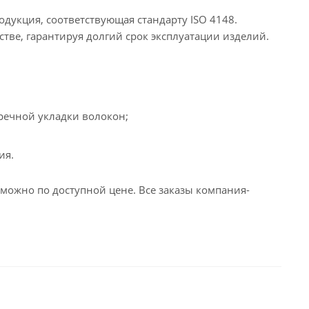
дукция, соответствующая стандарту ISO 4148.
тве, гарантируя долгий срок эксплуатации изделий.
еречной укладки волокон;
ия.
ожно по доступной цене. Все заказы компания-