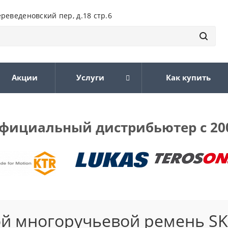
ереведеновский пер, д.18 стр.6
Акции
Услуги
Как купить
фициальный дистрибьютер с 20
й многоручьевой ремень SK