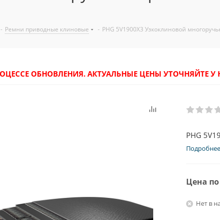
-
Ремни приводные клиновые
-
PHG 5V1900X3 Узкоклиновой многоручь
РОЦЕССЕ ОБНОВЛЕНИЯ. АКТУАЛЬНЫЕ ЦЕНЫ УТОЧНЯЙТЕ 
PHG 5V19
Подробне
Цена по
Нет в н