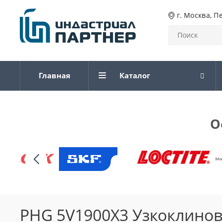
г. Москва, П
Главная
Каталог
О
PHG 5V1900X3 Узкоклинов