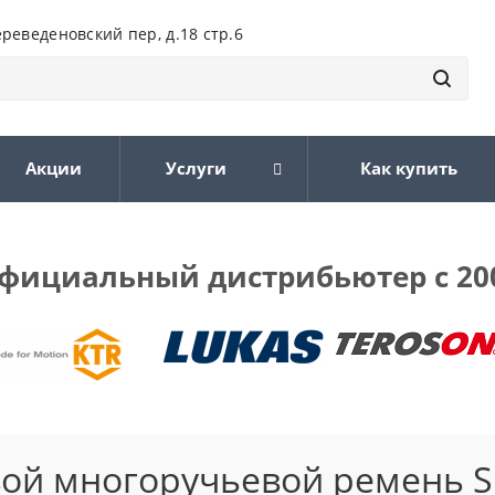
ереведеновский пер, д.18 стр.6
Акции
Услуги
Как купить
фициальный дистрибьютер с 20
ой многоручьевой ремень S