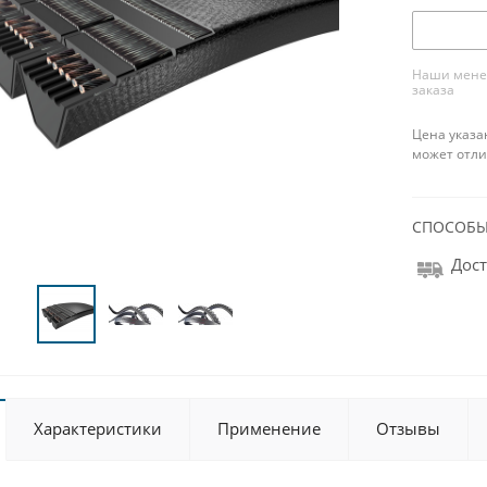
Наши менед
заказа
Цена указа
может отли
СПОСОБЫ
Дост
Характеристики
Применение
Отзывы