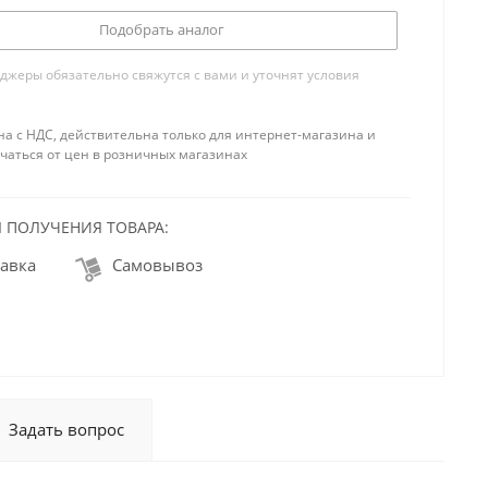
Подобрать аналог
жеры обязательно свяжутся с вами и уточнят условия
на с НДС, действительна только для интернет-магазина и
чаться от цен в розничных магазинах
 ПОЛУЧЕНИЯ ТОВАРА:
авка
Самовывоз
Задать вопрос