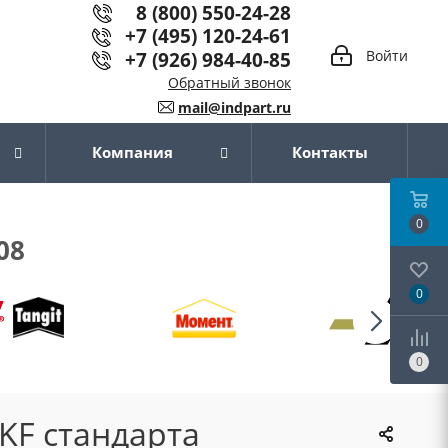
8 (800) 550-24-28
+7 (495) 120-24-61
+7 (926) 984-40-85
Войти
Обратный звонок
mail@indpart.ru
Компания
Контакты
0
08
0
0
KF стандарта