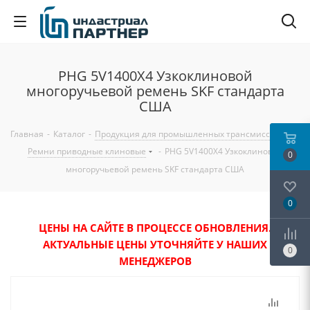
PHG 5V1400X4 Узкоклиновой
многоручьевой ремень SKF стандарта
США
Главная
-
Каталог
-
Продукция для промышленных трансмиссий
-
Ремни приводные клиновые
-
PHG 5V1400X4 Узкоклиновой
0
многоручьевой ремень SKF стандарта США
0
ЦЕНЫ НА САЙТЕ В ПРОЦЕССЕ ОБНОВЛЕНИЯ.
АКТУАЛЬНЫЕ ЦЕНЫ УТОЧНЯЙТЕ У НАШИХ
0
МЕНЕДЖЕРОВ