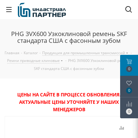
PHG 3VX600 Узкоклиновой ремень SKF
стандарта США с фасонным зубом
Главная
-
Каталог
-
Продукция для промышленных трансмиссий
-
Ремни приводные клиновые
-
PHG 3VX600 Узкоклиновой ремень
SKF стандарта США с фасонным зубом
0
0
ЦЕНЫ НА САЙТЕ В ПРОЦЕССЕ ОБНОВЛЕНИЯ.
АКТУАЛЬНЫЕ ЦЕНЫ УТОЧНЯЙТЕ У НАШИХ
МЕНЕДЖЕРОВ
0