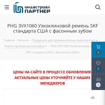
PHG 3VX1060 Узкоклиновой ремень SKF
стандарта США с фасонным зубом
Главная
-
Каталог
-
Продукция для промышленных трансмиссий
-
Ремни приводные клиновые
-
PHG 3VX1060 Узкоклиновой ремень
SKF стандарта США с фасонным зубом
0
0
ЦЕНЫ НА САЙТЕ В ПРОЦЕССЕ ОБНОВЛЕНИЯ.
АКТУАЛЬНЫЕ ЦЕНЫ УТОЧНЯЙТЕ У НАШИХ
МЕНЕДЖЕРОВ
0