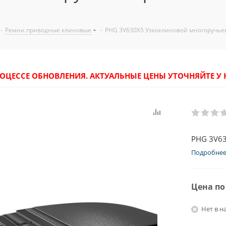
-
Ремни приводные клиновые
-
PHG 3V630X5 Узкоклиновой многоручье
РОЦЕССЕ ОБНОВЛЕНИЯ. АКТУАЛЬНЫЕ ЦЕНЫ УТОЧНЯЙТЕ 
PHG 3V63
Подробне
Цена по
Нет в н