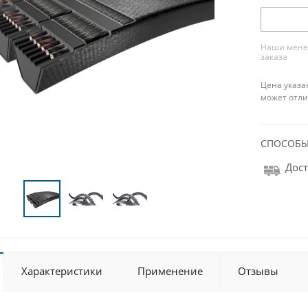
Наши менед
заказа
Цена указа
может отли
СПОСОБЫ
Дост
Характеристики
Применение
Отзывы