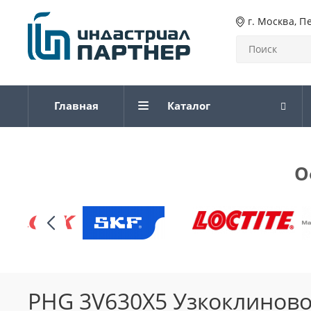
г. Москва, П
Главная
Каталог
О
PHG 3V630X5 Узкоклиново