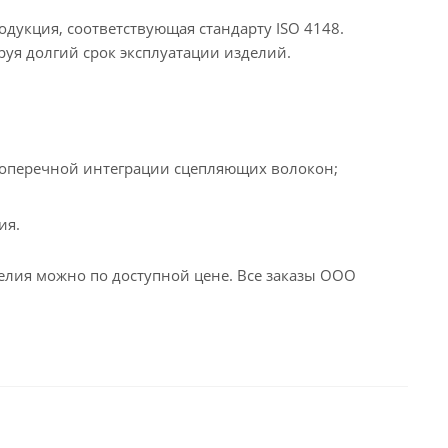
дукция, соответствующая стандарту ISO 4148.
руя долгий срок эксплуатации изделий.
 поперечной интеграции сцепляющих волокон;
ия.
лия можно по доступной цене. Все заказы ООО