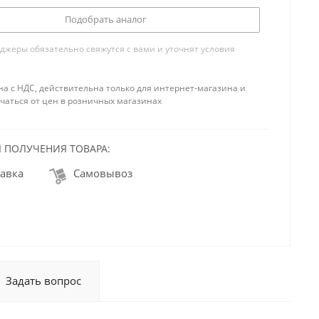
Подобрать аналог
жеры обязательно свяжутся с вами и уточнят условия
на с НДС, действительна только для интернет-магазина и
чаться от цен в розничных магазинах
 ПОЛУЧЕНИЯ ТОВАРА:
авка
Самовывоз
Задать вопрос