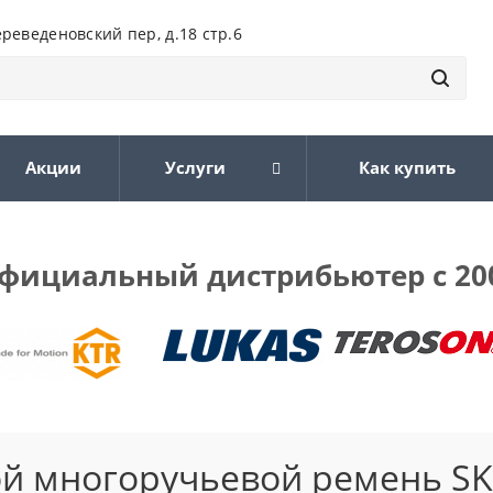
ереведеновский пер, д.18 стр.6
Акции
Услуги
Как купить
фициальный дистрибьютер с 20
й многоручьевой ремень SK