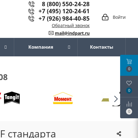
8 (800) 550-24-28
+7 (495) 120-24-61
+7 (926) 984-40-85
Войти
Обратный звонок
mail@indpart.ru
Компания
Контакты
0
08
0
0
F стандарта