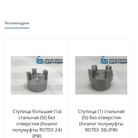
Рекомендуем
Cтупица большая (1а)
Cтупица (1) стальная
стальная (St) без
(St) без отверстия
отверстия (Аналог
(Аналог полумуфты
полумуфты ROTEX 24)
ROTEX 38) (РФ)
(РФ)