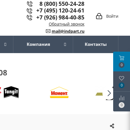
8 (800) 550-24-28
+7 (495) 120-24-61
+7 (926) 984-40-85
Войти
Обратный звонок
mail@indpart.ru
Компания
Контакты
0
08
0
0