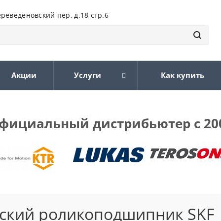
ереведеновский пер, д.18 стр.6
Акции
Услуги
Как купить
фициальный дистрибьютер с 20
ский роликоподшипник SKF