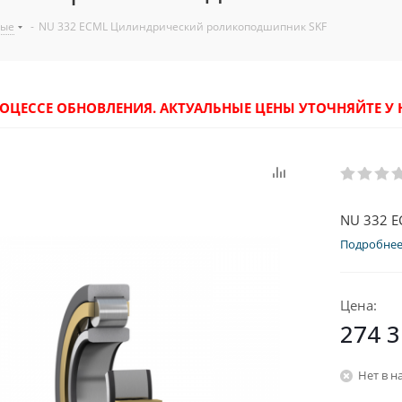
ные
-
NU 332 ECML Цилиндрический роликоподшипник SKF
РОЦЕССЕ ОБНОВЛЕНИЯ. АКТУАЛЬНЫЕ ЦЕНЫ УТОЧНЯЙТЕ 
NU 332 
Подробне
Цена:
274 
Нет в н