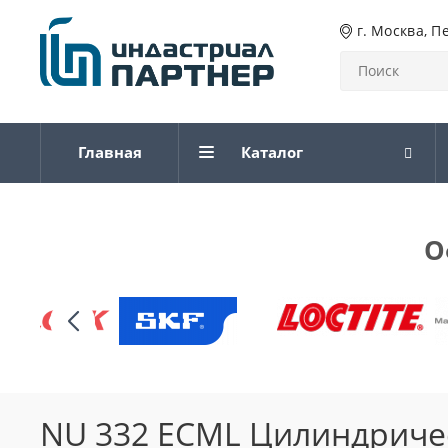
г. Москва, П
Главная
Каталог
О
NU 332 ECML Цилиндриче