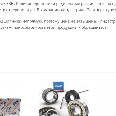
к SKF . Роликоподшипники радиальные различаются по цел
тр отверстия и др. В компании «Индастриал Партнер» купи
одшипники напрямую, поэтому цена не завышена. «Индастр
рузкам, износостойкость этой продукции – обращайтесь!