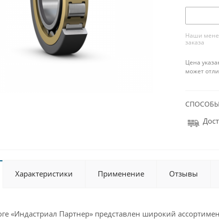
Наши менед
заказа
Цена указа
может отли
СПОСОБЫ
Дост
Характеристики
Применение
Отзывы
оге «Индастриал Партнер» представлен широкий ассортиме