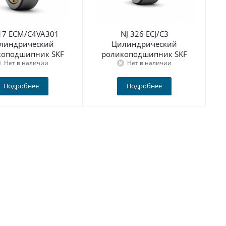
317 ECM/C4VA301
NJ 326 ECJ/C3
линдрический
Цилиндрический
коподшипник SKF
роликоподшипник SKF
Нет в наличии
Нет в наличии
Подробнее
Подробнее