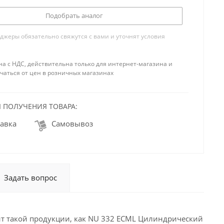
Подобрать аналог
жеры обязательно свяжутся с вами и уточнят условия
на с НДС, действительна только для интернет-магазина и
чаться от цен в розничных магазинах
 ПОЛУЧЕНИЯ ТОВАРА:
авка
Самовывоз
Задать вопрос
нт такой продукции, как NU 332 ECML Цилиндрический