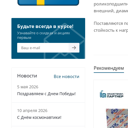
роликоподшипни
внешний, диаме
Поставляются п
Будьте всегда в курсе!
стойкость к наг
Узнавайте о скидках и акциях
первым
Рекомендуем
Новости
Все новости
5 мая 2026
Поздравляем с Днем Победы!
10 апреля 2026
С Днём космонавтики!