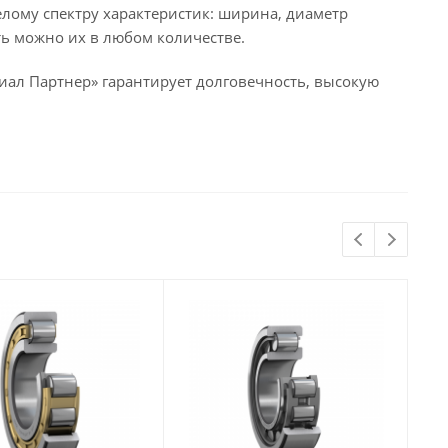
ому спектру характеристик: ширина, диаметр
ть можно их в любом количестве.
иал Партнер» гарантирует долговечность, высокую