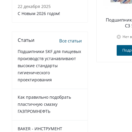
22 декабря 2025
C Новым 2026 годом!
Подшипник 
C3
Нет 
Статьи
Все статьи
Подр
Подшипники SKF для пищевых
производств устанавливают
высокие стандарты
гигиенического
проектирования
Как правильно подобрать
пластичную смазку
ГАЗПРОМНЕФТЬ
BAKER - ИНСТРУМЕНТ