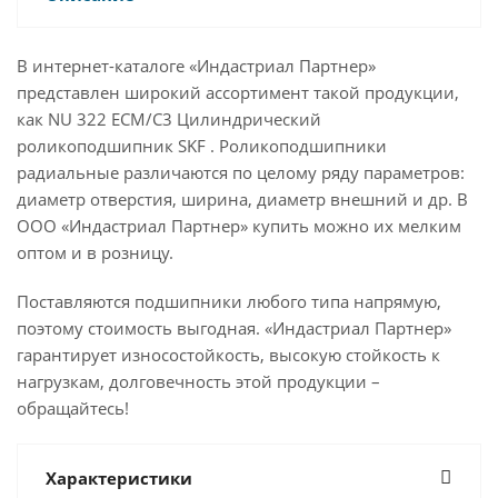
В интернет-каталоге «Индастриал Партнер»
представлен широкий ассортимент такой продукции,
как NU 322 ECM/C3 Цилиндрический
роликоподшипник SKF . Роликоподшипники
радиальные различаются по целому ряду параметров:
диаметр отверстия, ширина, диаметр внешний и др. В
ООО «Индастриал Партнер» купить можно их мелким
оптом и в розницу.
Поставляются подшипники любого типа напрямую,
поэтому стоимость выгодная. «Индастриал Партнер»
гарантирует износостойкость, высокую стойкость к
нагрузкам, долговечность этой продукции –
обращайтесь!
Характеристики