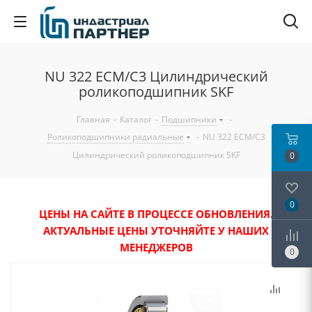
NU 322 ECM/C3 Цилиндрический
роликоподшипник SKF
Главная
-
Каталог
-
Подшипники
-
Роликоподшипники радиальные
-
NU 322 ECM/C3
Цилиндрический роликоподшипник SKF
0
0
ЦЕНЫ НА САЙТЕ В ПРОЦЕССЕ ОБНОВЛЕНИЯ.
АКТУАЛЬНЫЕ ЦЕНЫ УТОЧНЯЙТЕ У НАШИХ
МЕНЕДЖЕРОВ
0