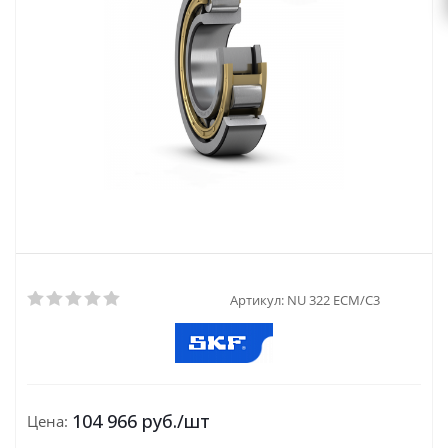
Артикул:
NU 322 ECM/C3
104 966
руб.
/шт
Цена: