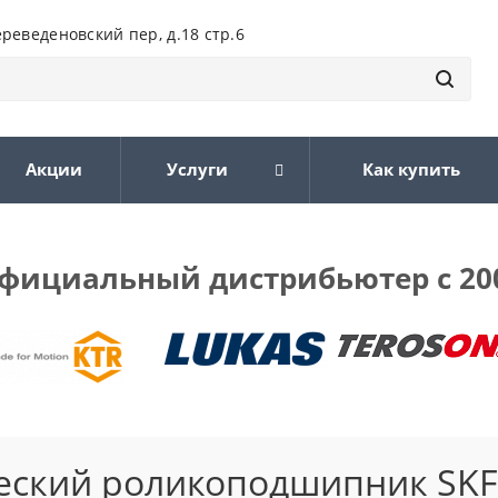
ереведеновский пер, д.18 стр.6
Акции
Услуги
Как купить
фициальный дистрибьютер с 20
ческий роликоподшипник SKF