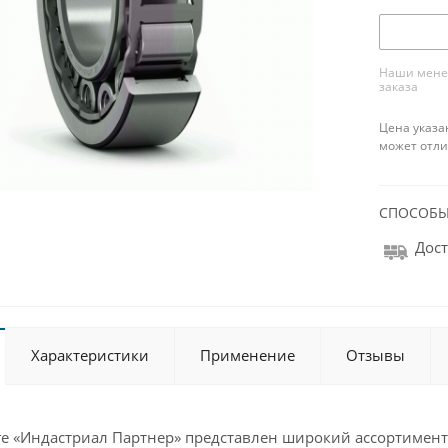
Наши менед
заказа
Цена указа
может отли
СПОСОБЫ
Дост
Характеристики
Применение
Отзывы
ге «Индастриал Партнер» представлен широкий ассортимент