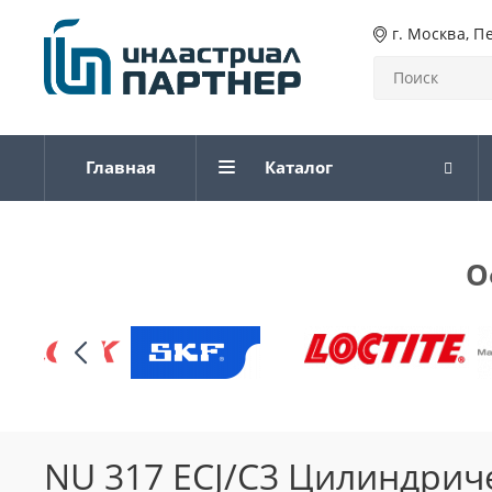
г. Москва, П
Главная
Каталог
О
NU 317 ECJ/C3 Цилиндри