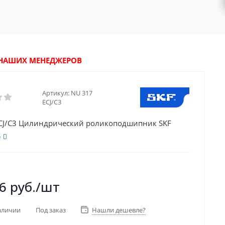
У НАШИХ МЕНЕДЖЕРОВ
Артикул:
NU 317
ECJ/C3
CJ/C3 Цилиндрический роликоподшипник SKF
е
6
руб.
/шт
аличии
Под заказ
Нашли дешевле?