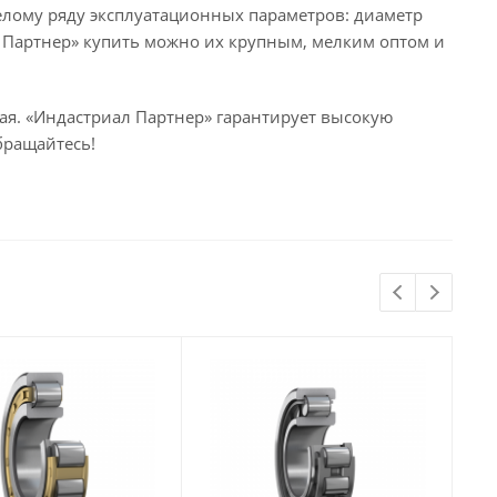
лому ряду эксплуатационных параметров: диаметр
 Партнер» купить можно их крупным, мелким оптом и
ая. «Индастриал Партнер» гарантирует высокую
бращайтесь!