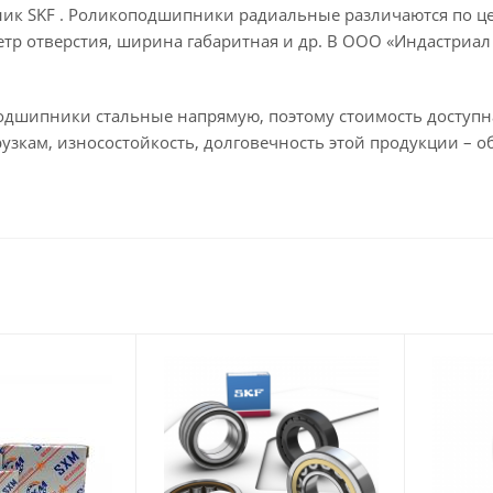
к SKF . Роликоподшипники радиальные различаются по це
тр отверстия, ширина габаритная и др. В ООО «Индастриал
одшипники стальные напрямую, поэтому стоимость доступн
рузкам, износостойкость, долговечность этой продукции – о