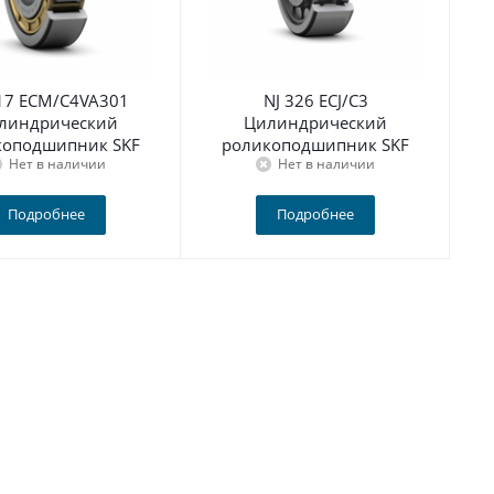
317 ECM/C4VA301
NJ 326 ECJ/C3
линдрический
Цилиндрический
коподшипник SKF
роликоподшипник SKF
Нет в наличии
Нет в наличии
Подробнее
Подробнее