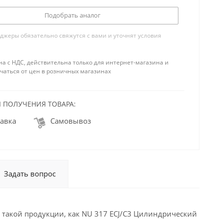
Подобрать аналог
жеры обязательно свяжутся с вами и уточнят условия
на с НДС, действительна только для интернет-магазина и
чаться от цен в розничных магазинах
 ПОЛУЧЕНИЯ ТОВАРА:
авка
Самовывоз
Задать вопрос
 такой продукции, как NU 317 ECJ/C3 Цилиндрический