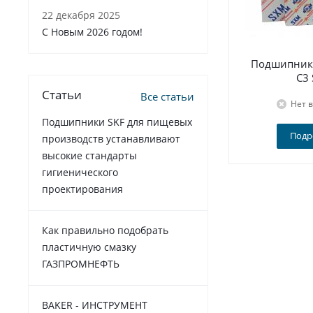
22 декабря 2025
C Новым 2026 годом!
Подшипник 
C3
Статьи
Все статьи
Нет 
Подшипники SKF для пищевых
Подр
производств устанавливают
высокие стандарты
гигиенического
проектирования
Как правильно подобрать
пластичную смазку
ГАЗПРОМНЕФТЬ
BAKER - ИНСТРУМЕНТ