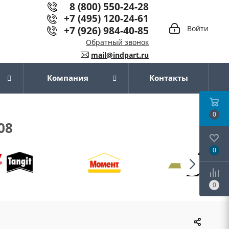
8 (800) 550-24-28
+7 (495) 120-24-61
+7 (926) 984-40-85
Войти
Обратный звонок
mail@indpart.ru
Компания
Контакты
0
08
0
0