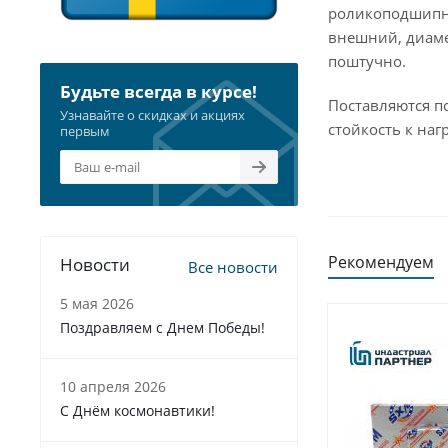
роликоподшипни
внешний, диаме
поштучно.
Будьте всегда в курсе!
Поставляются п
Узнавайте о скидках и акциях
стойкость к наг
первым
Рекомендуем
Новости
Все новости
5 мая 2026
Поздравляем с Днем Победы!
10 апреля 2026
С Днём космонавтики!