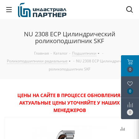
NU 2308 ECP Цилиндрический
роликоподшипник SKF
Главная
-
Каталог
-
Подшипники
-
Роликоподшипники радиальные
-
NU 2308 ECP Цилиндрический
роликоподшипник SKF
0
0
ЦЕНЫ НА САЙТЕ В ПРОЦЕССЕ ОБНОВЛЕНИЯ.
АКТУАЛЬНЫЕ ЦЕНЫ УТОЧНЯЙТЕ У НАШИХ
МЕНЕДЖЕРОВ
0